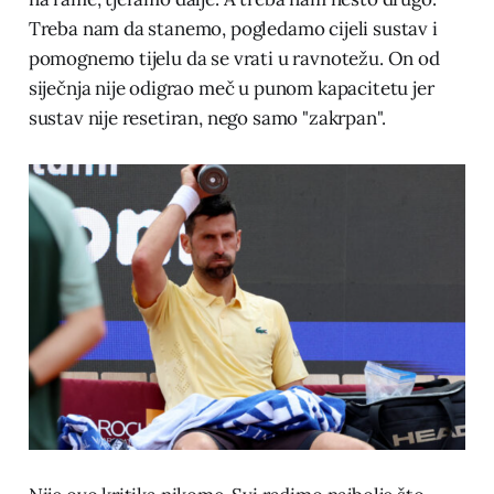
Treba nam da stanemo, pogledamo cijeli sustav i
pomognemo tijelu da se vrati u ravnotežu. On od
siječnja nije odigrao meč u punom kapacitetu jer
sustav nije resetiran, nego samo "zakrpan".