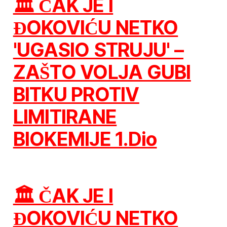
🏛️ ČAK JE I
ĐOKOVIĆU NETKO
'UGASIO STRUJU' –
ZAŠTO VOLJA GUBI
BITKU PROTIV
LIMITIRANE
BIOKEMIJE 1.Dio
🏛️ ČAK JE I
ĐOKOVIĆU NETKO