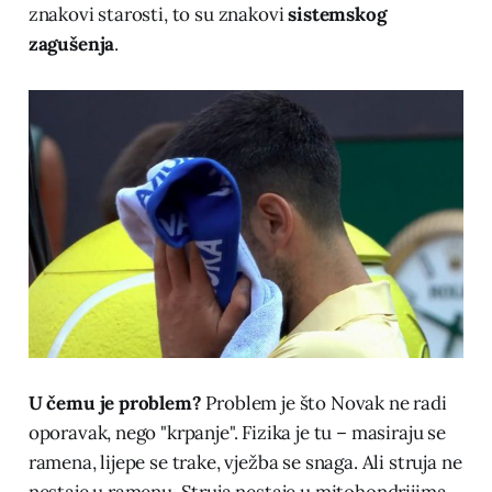
znakovi starosti, to su znakovi
sistemskog
zagušenja
.
U čemu je problem?
Problem je što Novak ne radi
oporavak, nego "krpanje". Fizika je tu – masiraju se
ramena, lijepe se trake, vježba se snaga. Ali struja ne
nestaje u ramenu. Struja nestaje u mitohondrijima