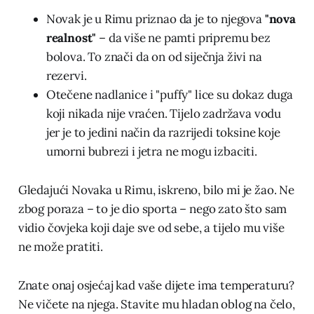
Novak je u Rimu priznao da je to njegova
"nova
realnost"
– da više ne pamti pripremu bez
bolova. To znači da on od siječnja živi na
rezervi.
Otečene nadlanice i "puffy" lice su dokaz duga
koji nikada nije vraćen. Tijelo zadržava vodu
jer je to jedini način da razrijedi toksine koje
umorni bubrezi i jetra ne mogu izbaciti.
Gledajući Novaka u Rimu, iskreno, bilo mi je žao. Ne
zbog poraza – to je dio sporta – nego zato što sam
vidio čovjeka koji daje sve od sebe, a tijelo mu više
ne može pratiti.
Znate onaj osjećaj kad vaše dijete ima temperaturu?
Ne vičete na njega. Stavite mu hladan oblog na čelo,