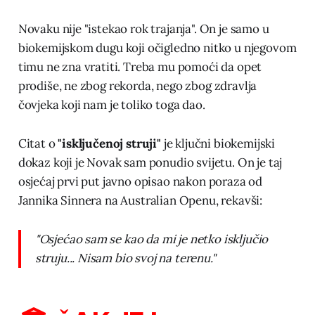
Novaku nije "istekao rok trajanja". On je samo u
biokemijskom dugu koji očigledno nitko u njegovom
timu ne zna vratiti. Treba mu pomoći da opet
prodiše, ne zbog rekorda, nego zbog zdravlja
čovjeka koji nam je toliko toga dao.
Citat o
"isključenoj struji"
je ključni biokemijski
dokaz koji je Novak sam ponudio svijetu. On je taj
osjećaj prvi put javno opisao nakon poraza od
Jannika Sinnera na Australian Openu, rekavši:
"Osjećao sam se kao da mi je netko isključio
struju... Nisam bio svoj na terenu."