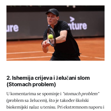
2. Ishemija crijeva i želučani slom
(Stomach problem)
U komentarima se spominje i
"stomach problem"
(problem sa želucem), što je također školski
biokemijski nalaz u tenisu. Pri ekstremnom naporu i