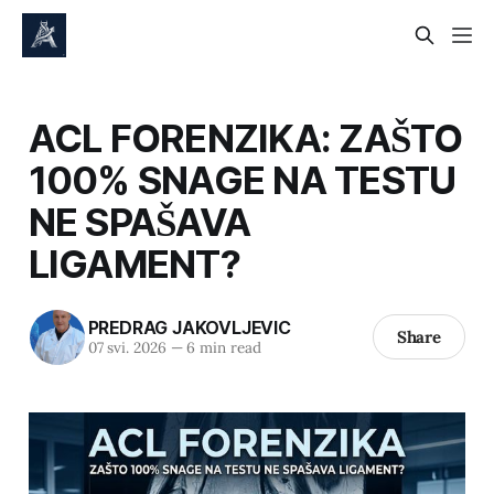
ACL FORENZIKA: ZAŠTO
100% SNAGE NA TESTU
NE SPAŠAVA
LIGAMENT?
PREDRAG JAKOVLJEVIC
Share
07 svi. 2026
—
6 min read