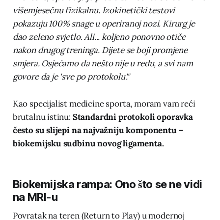
višemjesečnu fizikalnu. Izokinetički testovi
pokazuju 100% snage u operiranoj nozi. Kirurg je
dao zeleno svjetlo. Ali... koljeno ponovno otiče
nakon drugog treninga. Dijete se boji promjene
smjera. Osjećamo da nešto nije u redu, a svi nam
govore da je 'sve po protokolu'."
Kao specijalist medicine sporta, moram vam reći
brutalnu istinu:
Standardni protokoli oporavka
često su slijepi na najvažniju komponentu –
biokemijsku sudbinu novog ligamenta.
Biokemijska rampa: Ono što se ne vidi
na MRI-u
Povratak na teren (Return to Play) u modernoj