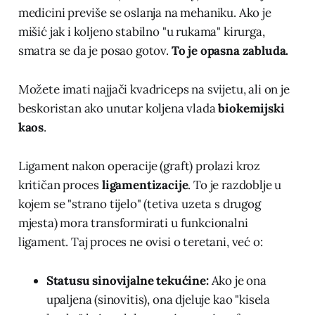
medicini previše se oslanja na mehaniku. Ako je
mišić jak i koljeno stabilno "u rukama" kirurga,
smatra se da je posao gotov.
To je opasna zabluda.
Možete imati najjači kvadriceps na svijetu, ali on je
beskoristan ako unutar koljena vlada
biokemijski
kaos
.
Ligament nakon operacije (graft) prolazi kroz
kritičan proces
ligamentizacije
. To je razdoblje u
kojem se "strano tijelo" (tetiva uzeta s drugog
mjesta) mora transformirati u funkcionalni
ligament. Taj proces ne ovisi o teretani, već o:
Statusu sinovijalne tekućine:
Ako je ona
upaljena (sinovitis), ona djeluje kao "kisela