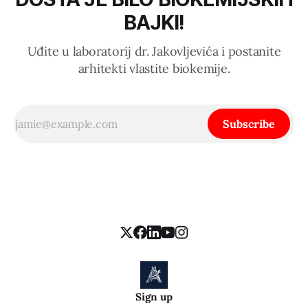
BAJKI!
Uđite u laboratorij dr. Jakovljevića i postanite
arhitekti vlastite biokemije.
Subscribe
Sign up